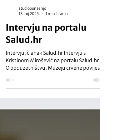
studiobonsenjo
18. ruj 2025.
1 min čitanja
Intervju na portalu
Salud.hr
Intervju, članak Salud.hr Intervju s
Kristinom Mirošević na portalu Salud.hr .
O poduzetništvu, Muzeju crvene povijesti,
kreativnom...