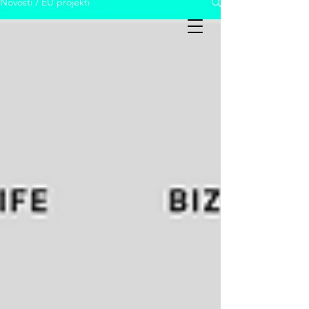
Novosti / EU projekti