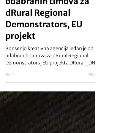
agencija jedan od
odabranih timova za
dRural Regional
Demonstrators, EU
projekt
Bonsenjo kreativna agencija jedan je od
odabranih timova za dRural Regional
Demonstrators, EU projekta DRural_DNR
Projekt dRural za cilj...