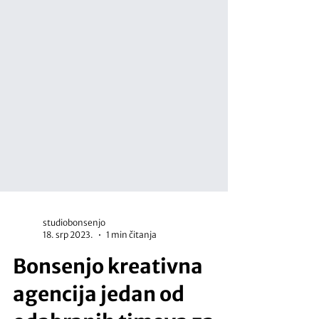
studiobonsenjo
18. srp 2023.
1 min čitanja
Bonsenjo kreativna