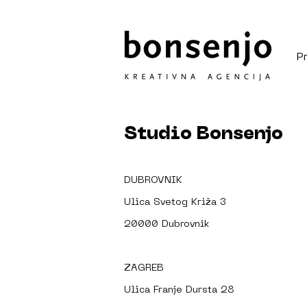
P
Studio Bonsenjo
DUBROVNIK
Ulica Svetog Križa 3
20000 Dubrovnik
ZAGREB
Ulica Franje Dursta 28