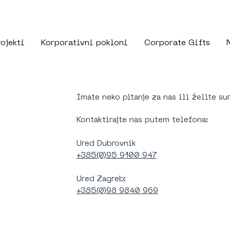
rojekti
Korporativni pokloni
Corporate Gifts
Imate neko pitanje za nas ili želite su
Kontaktirajte nas putem telefona:
Ured Dubrovnik
+385(0)95 9100 947
Ured Zagreb:
+385(0)98 9840 969