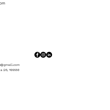
com
o@gmail.com
sta 28, 10000