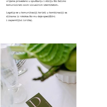
vrijeme
provedeno u opuštanju i obilju
što želimo
komunicirati ovim
vizualnim identitetom.
Logotip se u komunikaciji koristi
u kombinaciji sa
slikama iz
rokokoa što mu daje specifični
i
zapamtljivi izričaj.